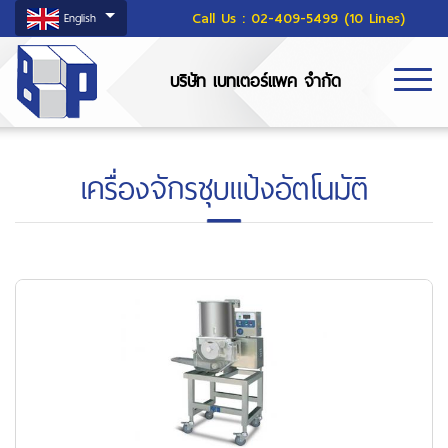
Call Us :
02-409-5499 (10 Lines)
English
บริษัท เบทเตอร์แพค จำกัด
เครื่องจักรชุบแป้งอัตโนมัติ