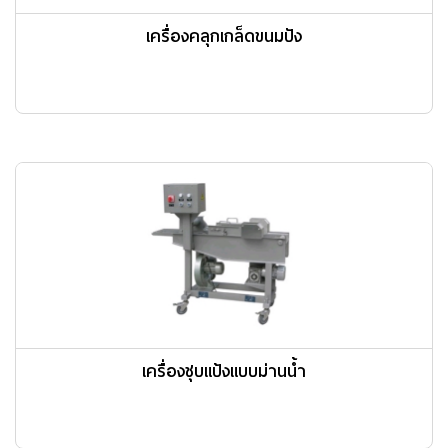
เครื่องคลุกเกล็ดขนมปัง
เครื่องชุบแป้งแบบม่านน้ำ